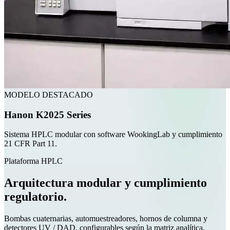
MODELO DESTACADO
Hanon K2025 Series
Sistema HPLC modular con software WookingLab y cumplimiento
21 CFR Part 11.
Plataforma HPLC
Arquitectura modular y cumplimiento
regulatorio.
Bombas cuaternarias, automuestreadores, hornos de columna y
detectores UV / DAD, configurables según la matriz analítica.